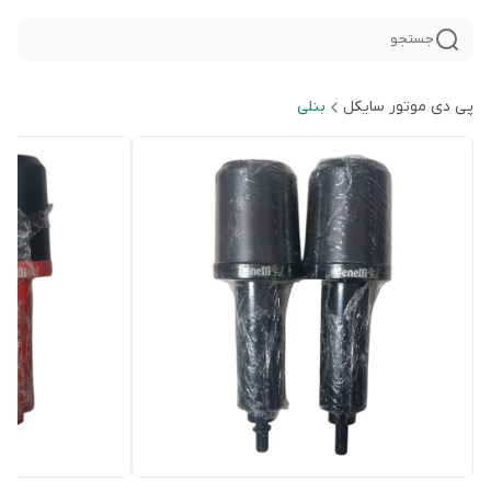
جستجو
پی دی موتور سایکل
بنلی