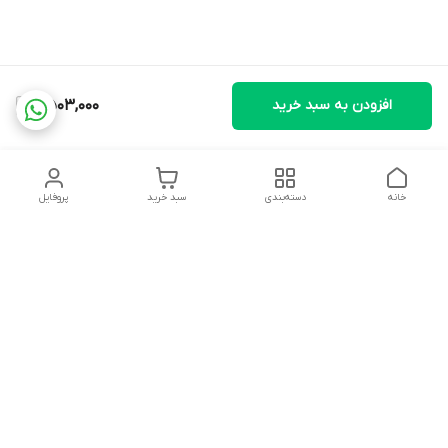
افزودن به سبد خرید
2,503,000
خانه
دسته‌بندی
سبد خرید
پروفایل
دسترسی سریع
تماس با ما
شکایات
درباره ما
قوانین و مقررات