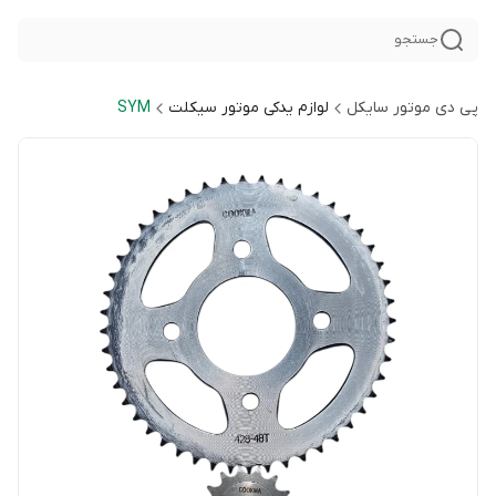
جستجو
پی دی موتور سایکل
لوازم یدکی موتور سیکلت
SYM