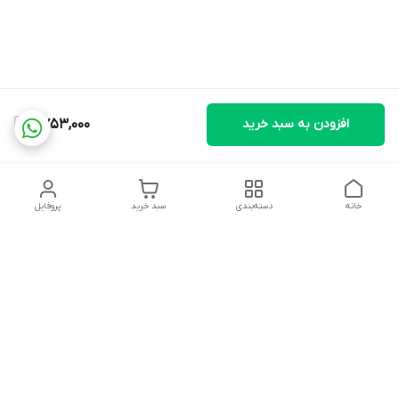
افزودن به سبد خرید
2,753,000
خانه
دسته‌بندی
سبد خرید
پروفایل
دسترسی سریع
تماس با ما
شکایات
درباره ما
قوانین و مقررات