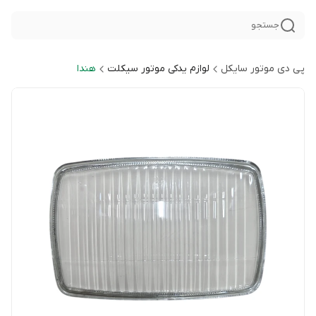
جستجو
پی دی موتور سایکل
لوازم یدکی موتور سیکلت
هندا