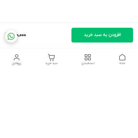
افزودن به سبد خرید
270,000
خانه
دسته‌بندی
سبد خرید
پروفایل
دسترسی سریع
تماس با ما
شکایات
درباره ما
قوانین و مقررات