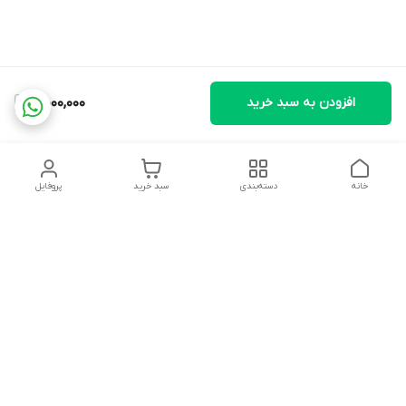
افزودن به سبد خرید
4,000,000
خانه
دسته‌بندی
سبد خرید
پروفایل
دسترسی سریع
تماس با ما
شکایات
درباره ما
قوانین و مقررات