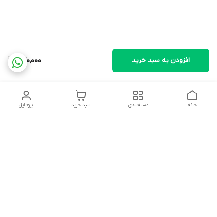
افزودن به سبد خرید
770,000
خانه
دسته‌بندی
سبد خرید
پروفایل
دسترسی سریع
تماس با ما
شکایات
درباره ما
قوانین و مقررات