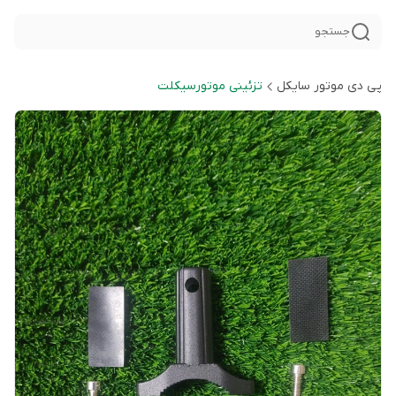
جستجو
پی دی موتور سایکل
تزئینی موتورسیکلت