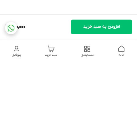
افزودن به سبد خرید
220,000
خانه
دسته‌بندی
سبد خرید
پروفایل
دسترسی سریع
تماس با ما
شکایات
درباره ما
قوانین و مقررات
سیاست حریم خصوصی