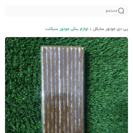
جستجو
پی دی موتور سایکل
لوازم یدکی موتور سیکلت