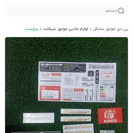
جستجو
پی دی موتور سایکل
لوازم جانبی موتور سیکلت
برچسب