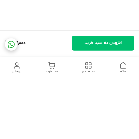
افزودن به سبد خرید
142,000
خانه
دسته‌بندی
سبد خرید
پروفایل
دسترسی سریع
تماس با ما
شکایات
درباره ما
قوانین و مقررات