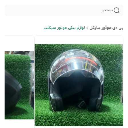
جستجو
پی دی موتور سایکل
لوازم یدکی موتور سیکلت