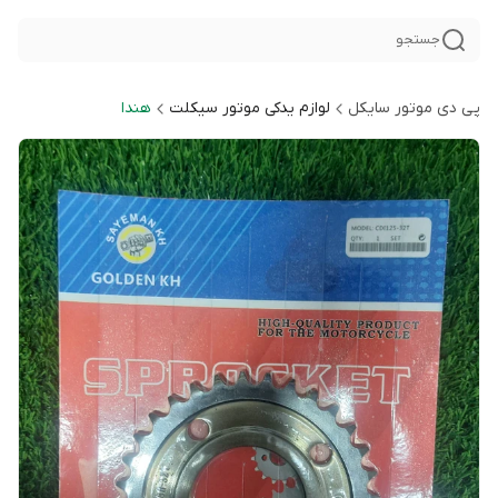
جستجو
پی دی موتور سایکل
لوازم یدکی موتور سیکلت
هندا