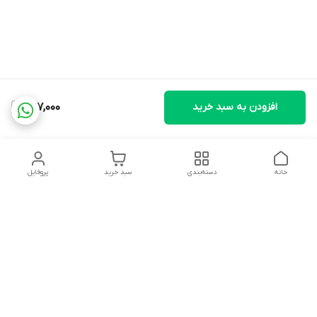
افزودن به سبد خرید
627,000
خانه
دسته‌بندی
سبد خرید
پروفایل
دسترسی سریع
تماس با ما
شکایات