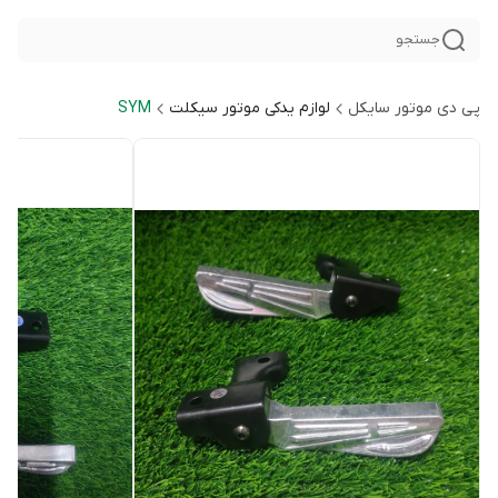
جستجو
پی دی موتور سایکل
لوازم یدکی موتور سیکلت
SYM