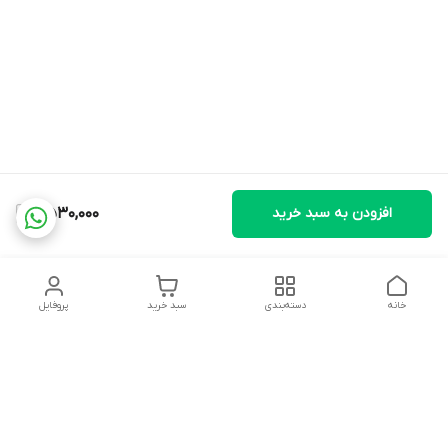
افزودن به سبد خرید
2,530,000
خانه
دسته‌بندی
سبد خرید
پروفایل