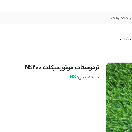
ر محصولات
سیکلت
ترموستات موتورسیکلت NS200
دسته‌بندی
:
NS