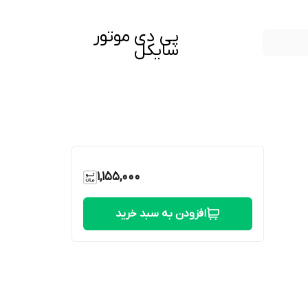
پی دی موتور
سایکل
1,155,000
افزودن به سبد خرید