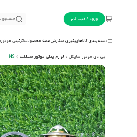
ورود / ثبت نام
جستجو د
دسته‌بندی کالاها
پیگیری سفارش
همه محصولات
تزئینی موتور
پی دی موتور سایکل
لوازم یدکی موتور سیکلت
NS