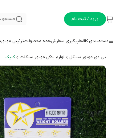
ورود / ثبت نام
جستجو د
دسته‌بندی کالاها
پیگیری سفارش
همه محصولات
تزئینی موتور
پی دی موتور سایکل
لوازم یدکی موتور سیکلت
کلیک