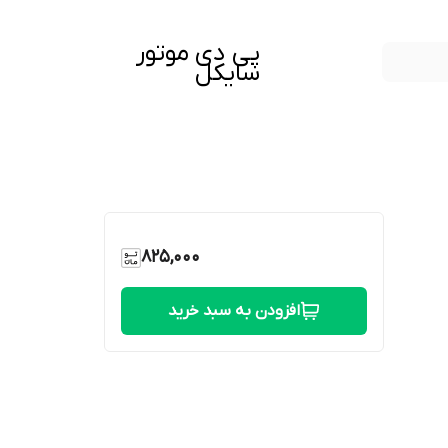
پی دی موتور
سایکل
825,000
افزودن به سبد خرید