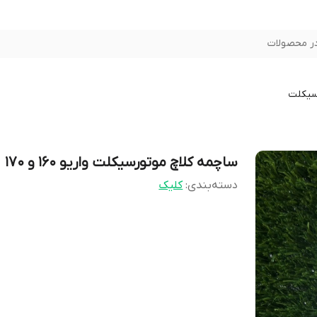
ر محصولات
سیکلت
ساچمه کلاچ موتورسیکلت واریو 160 و 170
دسته‌بندی
:
کلیک