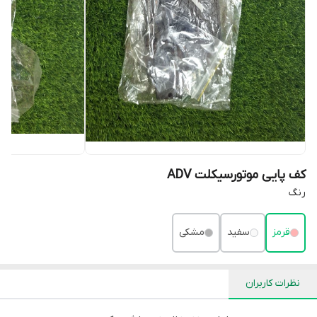
کف پایی موتورسیکلت ADV
رنگ
قرمز
سفید
مشکی
نظرات کاربران