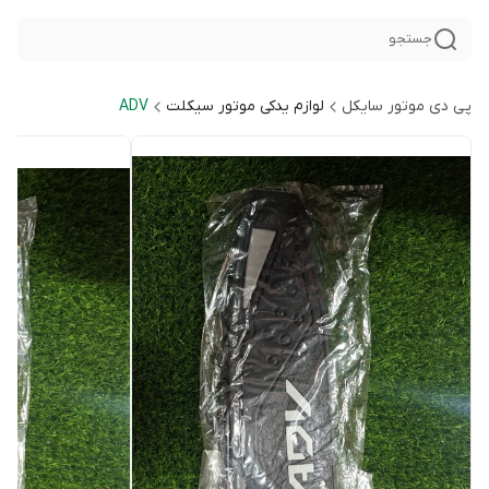
جستجو
پی دی موتور سایکل
لوازم یدکی موتور سیکلت
ADV