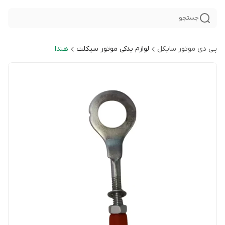
جستجو
پی دی موتور سایکل
لوازم یدکی موتور سیکلت
هندا