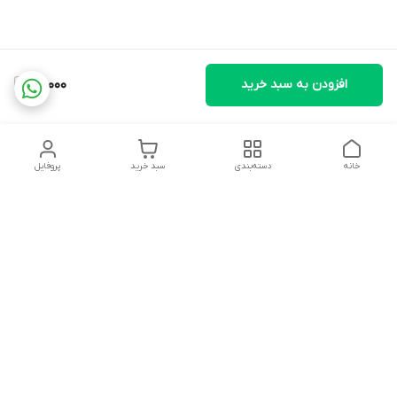
افزودن به سبد خرید
31,000
خانه
دسته‌بندی
سبد خرید
پروفایل
دسترسی سریع
تماس با ما
شکایات
درباره ما
قوانین و مقررات
سیاست حریم خصوصی