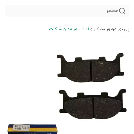
جستجو
پی دی موتور سایکل
لنت ترمز موتورسیکلت