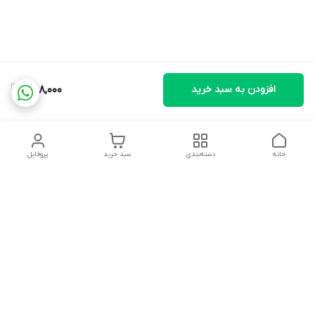
افزودن به سبد خرید
758,000
خانه
دسته‌بندی
سبد خرید
پروفایل
دسترسی سریع
تماس با ما
شکایات
درباره ما
قوانین و مقررات