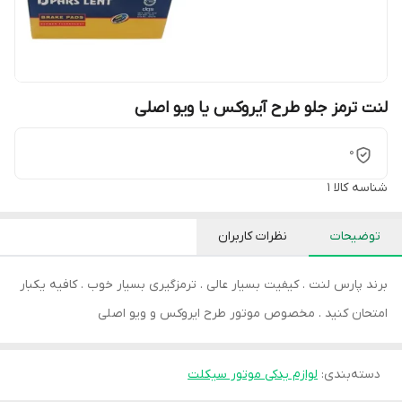
لنت ترمز جلو طرح آیروکس یا ویو اصلی
0
شناسه کالا
1
توضیحات
نظرات کاربران
برند پارس لنت . کیفیت بسیار عالی . ترمزگیری بسیار خوب . کافیه یکبار
امتحان کنید . مخصوص موتور طرح ایروکس و ویو اصلی
دسته‌بندی
:
لوازم یدکی موتور سیکلت