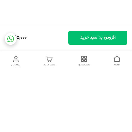
افزودن به سبد خرید
545,000
خانه
دسته‌بندی
سبد خرید
پروفایل
دسترسی سریع
تماس با ما
شکایات
درباره ما
قوانین و مقررات