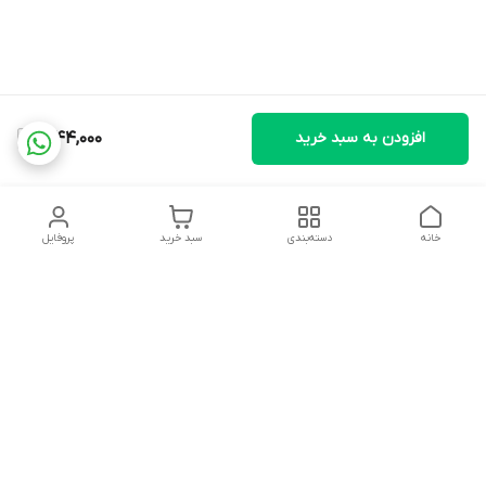
افزودن به سبد خرید
1,944,000
خانه
دسته‌بندی
سبد خرید
پروفایل
دسترسی سریع
تماس با ما
شکایات
درباره ما
قوانین و مقررات