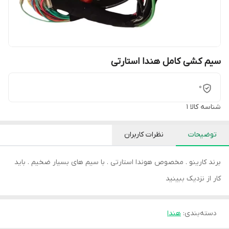
سیم کشی کامل هندا استارتی
0
شناسه کالا
1
توضیحات
نظرات کاربران
برند کارینو . مخصوص هوندا استارتی . با سیم های بسیار ضخیم . باید
کار از نزدیک ببینید
دسته‌بندی
:
هندا