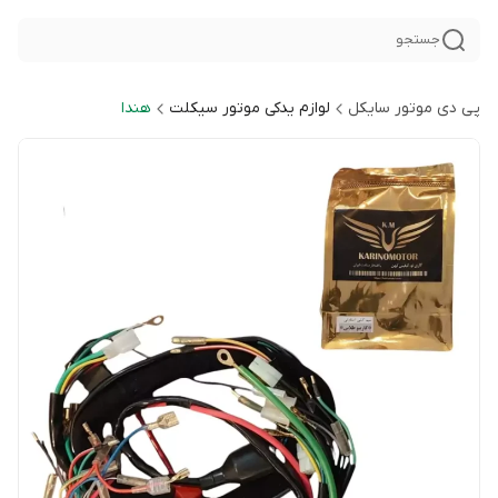
جستجو
پی دی موتور سایکل
لوازم یدکی موتور سیکلت
هندا