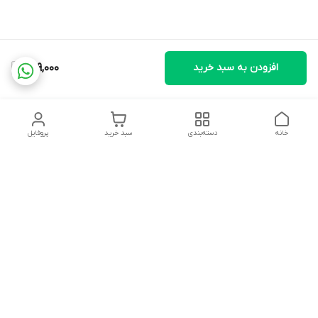
افزودن به سبد خرید
989,000
خانه
دسته‌بندی
سبد خرید
پروفایل
دسترسی سریع
تماس با ما
شکایات
درباره ما
قوانین و مقررات
سیاست حریم خصوصی