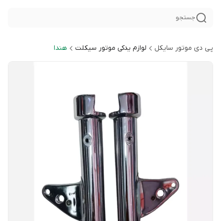
جستجو
پی دی موتور سایکل
لوازم یدکی موتور سیکلت
هندا