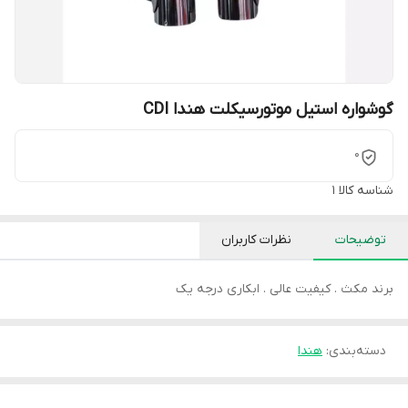
گوشواره استیل موتورسیکلت هندا CDI
0
شناسه کالا
1
توضیحات
نظرات کاربران
برند مکث . کیفیت عالی . ابکاری درجه یک
دسته‌بندی
:
هندا