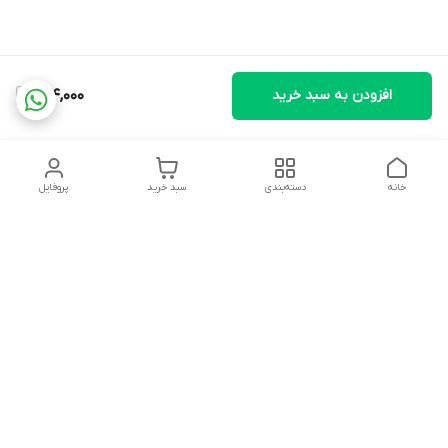
افزودن به سبد خرید
154,000
خانه
دسته‌بندی
سبد خرید
پروفایل
دسترسی سریع
تماس با ما
شکایات
درباره ما
قوانین و مقررات
سیاست حریم خصوصی