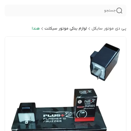
جستجو
پی دی موتور سایکل
لوازم یدکی موتور سیکلت
هندا