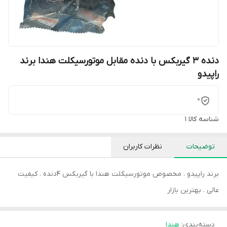
دنده 3 گیربکس با دنده مقابل موتورسیکلت هندا برند
راپیدو
0
شناسه کالا
1
توضیحات
نظرات کاربران
برند راپیدو . مخصوص موتورسیکلت هندا با گیربکس 4دنده . کیفیت
عالی . بهترین بازار
دسته‌بندی
:
هندا