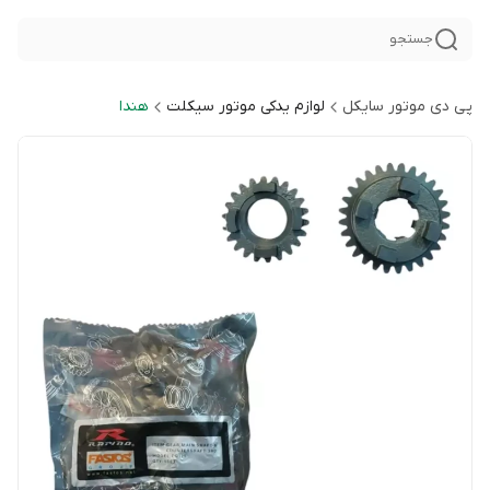
جستجو
پی دی موتور سایکل
لوازم یدکی موتور سیکلت
هندا