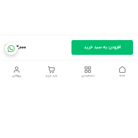
افزودن به سبد خرید
813,000
خانه
دسته‌بندی
سبد خرید
پروفایل
دسترسی سریع
تماس با ما
شکایات