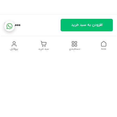
افزودن به سبد خرید
151,000
خانه
دسته‌بندی
سبد خرید
پروفایل
دسترسی سریع
تماس با ما
شکایات
درباره ما
قوانین و مقررات
سیاست حریم خصوصی