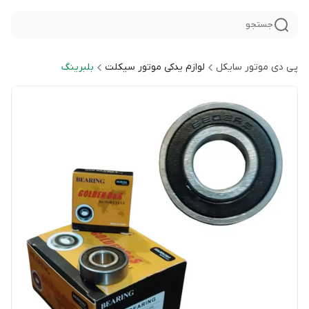
جستجو
پی دی موتور سایکل
لوازم یدکی موتور سیکلت
بلبرینگ