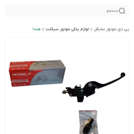
جستجو
پی دی موتور سایکل
لوازم یدکی موتور سیکلت
هندا