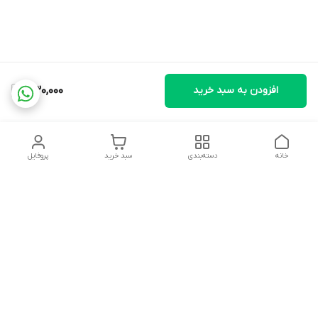
افزودن به سبد خرید
1,130,000
خانه
دسته‌بندی
سبد خرید
پروفایل
دسترسی سریع
تماس با ما
شکایات
درباره ما
قوانین و مقررات