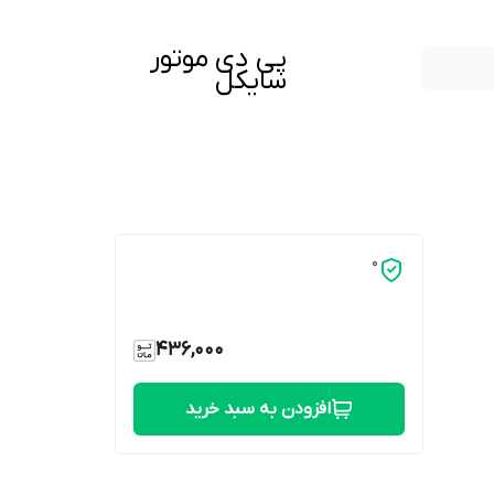
پی دی موتور
سایکل
0
436,000
افزودن به سبد خرید