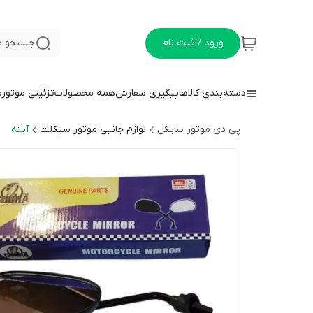
ورود / ثبت نام
جستجو د
دسته‌بندی کالاها
پیگیری سفارش
همه محصولات
تزئینی موتور
پی دی موتور سایکل
لوازم جانبی موتور سیکلت
آینه