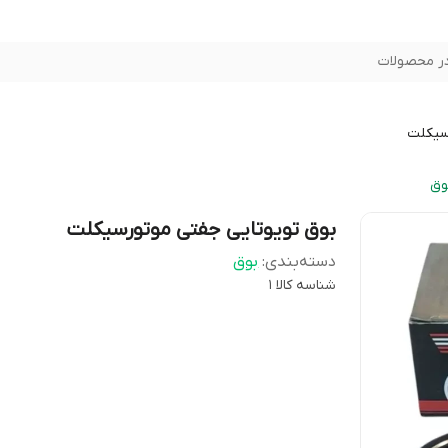
ر محصولات
سیکلت
وق
بوق تویوتایی جفتی موتورسیکلت
دسته‌بندی
:
بوق
شناسه کالا
1