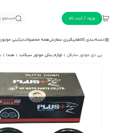
ورود / ثبت نام
جستجو د
دسته‌بندی کالاها
پیگیری سفارش
همه محصولات
تزئینی موتور
پی دی موتور سایکل
لوازم یدکی موتور سیکلت
هندا
ب