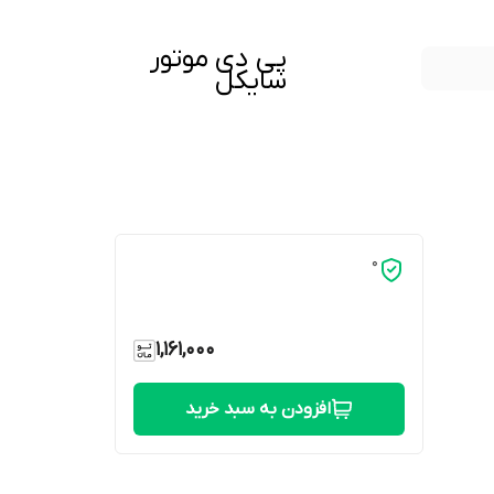
پی دی موتور
سایکل
0
1,161,000
افزودن به سبد خرید