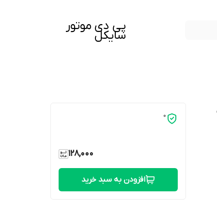
پی دی موتور
سایکل
0
128,000
افزودن به سبد خرید