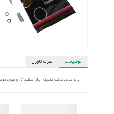
توضیحات
نظرات کاربران
برند پلاس شرکت تکنیک . برای تنظیم گاز و هوای موتور . 6تیکه ک