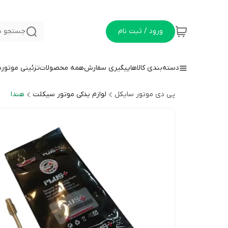
ورود / ثبت نام
جستجو د
دسته‌بندی کالاها
پیگیری سفارش
همه محصولات
تزئینی موتور
پی دی موتور سایکل
لوازم یدکی موتور سیکلت
هندا