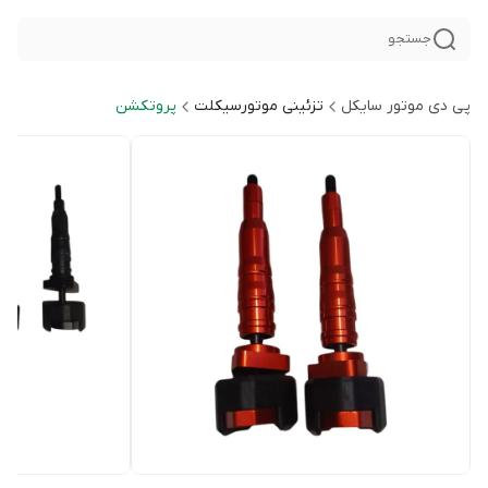
جستجو
پی دی موتور سایکل
تزئینی موتورسیکلت
پروتکشن