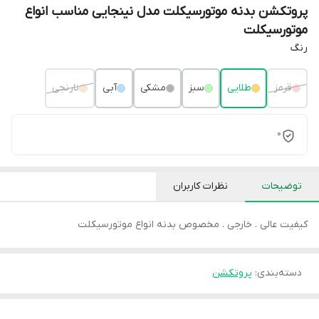
پروتکشن بدنه موتورسیکلت مدل نینجایی مناسب انواع
موتورسیکلت
رنگ
قرمز
طلایی
سبز
مشکی
آبی
نارنجی
0
توضیحات
نظرات کاربران
کیفیت عالی . خارجی . مخصوص بدنه انواع موتورسیکلت
دسته‌بندی
:
پروتکشن