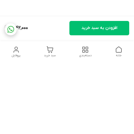
افزودن به سبد خرید
2,142,000
خانه
دسته‌بندی
سبد خرید
پروفایل
دسترسی سریع
تماس با ما
شکایات
درباره ما
قوانین و مقررات
سیاست حریم خصوصی