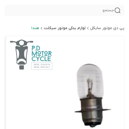
جستجو
پی دی موتور سایکل
لوازم یدکی موتور سیکلت
هندا