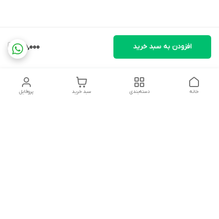
افزودن به سبد خرید
35,000
خانه
دسته‌بندی
سبد خرید
پروفایل
دسترسی سریع
تماس با ما
شکایات
درباره ما
قوانین و مقررات
سیاست حریم خصوصی