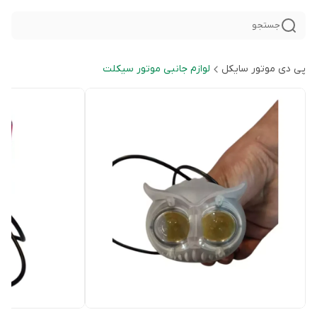
جستجو
پی دی موتور سایکل
لوازم جانبی موتور سیکلت