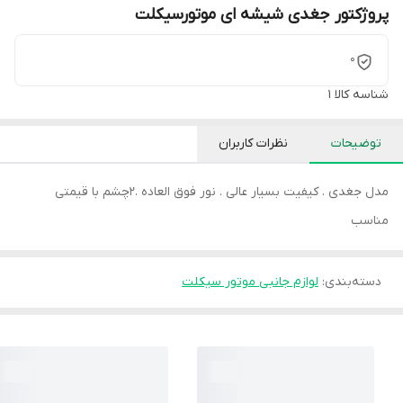
پروژکتور جغدی شیشه ای موتورسیکلت
0
شناسه کالا
1
توضیحات
نظرات کاربران
مدل جغدی . کیفیت بسیار عالی . نور فوق العاده .2چشم با قیمتی
مناسب
دسته‌بندی
:
لوازم جانبی موتور سیکلت