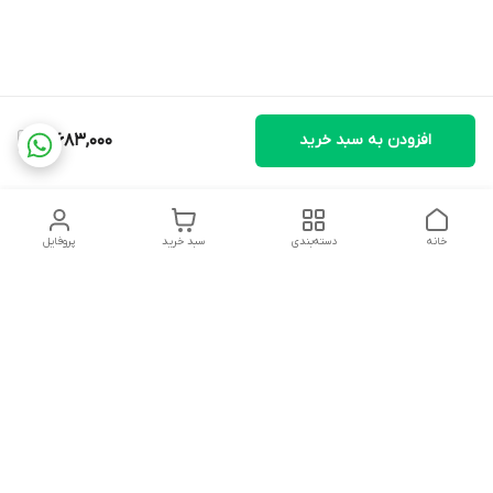
افزودن به سبد خرید
3,683,000
خانه
دسته‌بندی
سبد خرید
پروفایل
دسترسی سریع
تماس با ما
شکایات
درباره ما
قوانین و مقررات