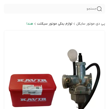
جستجو
پی دی موتور سایکل
لوازم یدکی موتور سیکلت
هندا