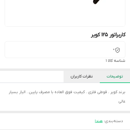
کاربراتور 125 کویر
0
شناسه کالا
1
توضیحات
نظرات کاربران
برند کویر . قوطی فلزی . کیفیت فوق العاده با مصرف پایین . الیاز بسیار
عالی
دسته‌بندی
:
هندا