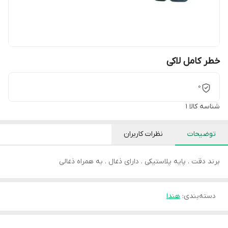
خطر کامل لاکی
0
شناسه کالا
1
توضیحات
نظرات کاربران
برند دقت . پایه پلاستیکی . دارای ذغال . به همراه ذغالی
دسته‌بندی
:
هندا