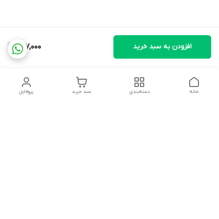
افزودن به سبد خرید
297,000
خانه
دسته‌بندی
سبد خرید
پروفایل
دسترسی سریع
تماس با ما
شکایات
درباره ما
قوانین و مقررات
سیاست حریم خصوصی