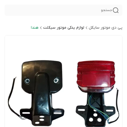
جستجو
پی دی موتور سایکل
لوازم یدکی موتور سیکلت
هندا