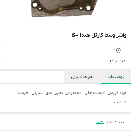
واشر وسط کارتل هندا 150
0
شناسه کالا
1
توضیحات
نظرات کاربران
برند کورس . کیفیت عالی . مخصوص انجین های استارتی . قیمت
مناسب
دسته‌بندی
:
هندا