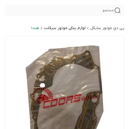
جستجو
پی دی موتور سایکل
لوازم یدکی موتور سیکلت
هندا