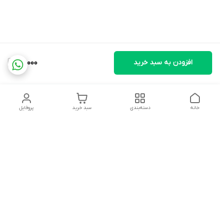
افزودن به سبد خرید
121,000
خانه
دسته‌بندی
سبد خرید
پروفایل
دسترسی سریع
تماس با ما
شکایات
درباره ما
قوانین و مقررات