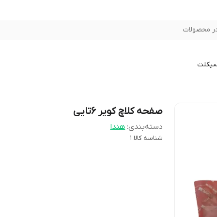
ر محصولات
سیکلت
صفحه کلاچ کویر 6تایی
دسته‌بندی
:
هندا
شناسه کالا
1