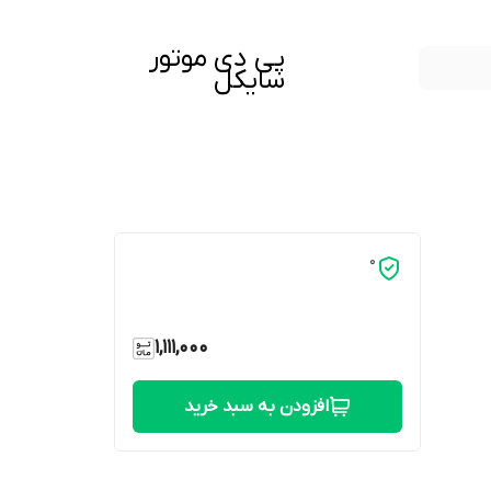
پی دی موتور
سایکل
0
1,111,000
افزودن به سبد خرید