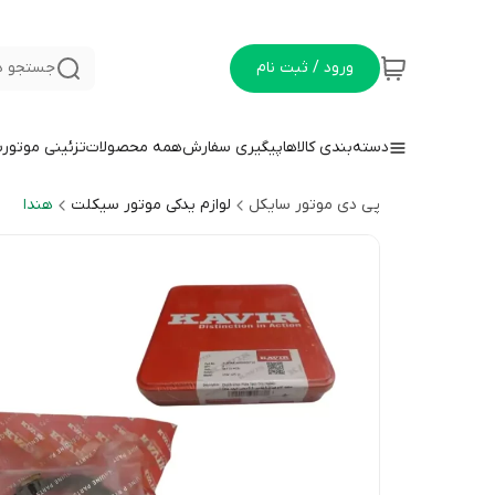
ورود / ثبت نام
جستجو د
دسته‌بندی کالاها
پیگیری سفارش
همه محصولات
تزئینی موتور
پی دی موتور سایکل
لوازم یدکی موتور سیکلت
هندا