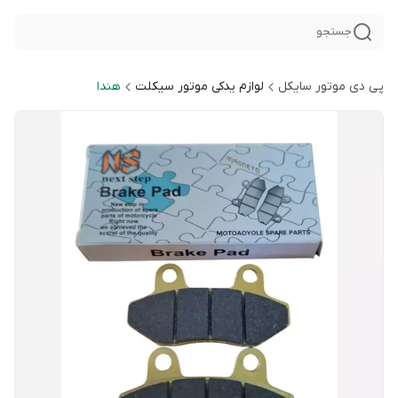
جستجو
پی دی موتور سایکل
لوازم یدکی موتور سیکلت
هندا