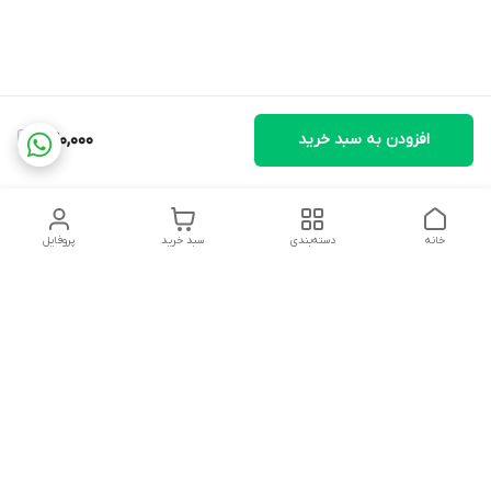
افزودن به سبد خرید
240,000
خانه
دسته‌بندی
سبد خرید
پروفایل
دسترسی سریع
تماس با ما
شکایات
درباره ما
قوانین و مقررات