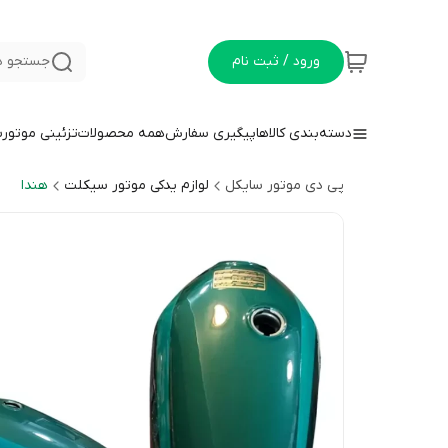
ورود / ثبت نام
جستجو د
دسته‌بندی کالاها
پیگیری سفارش
همه محصولات
تزئینی موتور
پی دی موتور سایکل
لوازم یدکی موتور سیکلت
هندا