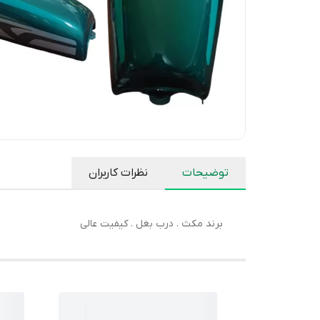
توضیحات
نظرات کاربران
برند مکث . درب بغل . کیفیت عالی