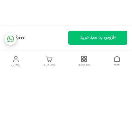
افزودن به سبد خرید
696,000
خانه
دسته‌بندی
سبد خرید
پروفایل
دسترسی سریع
تماس با ما
شکایات
درباره ما
قوانین و مقررات