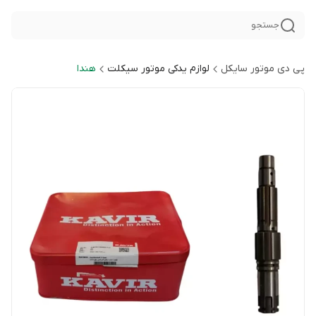
جستجو
پی دی موتور سایکل
لوازم یدکی موتور سیکلت
هندا