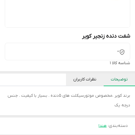
شفت دنده زنجیر کویر
0
شناسه کالا
1
توضیحات
نظرات کاربران
برند کویر .مخصوص موتورسیکلت های 5دنده . بسیار با کیفیت . جنس
درجه یک
دسته‌بندی
:
هندا