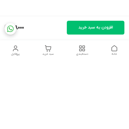
افزودن به سبد خرید
669,000
خانه
دسته‌بندی
سبد خرید
پروفایل
دسترسی سریع
تماس با ما
شکایات
درباره ما
قوانین و مقررات
سیاست حریم خصوصی