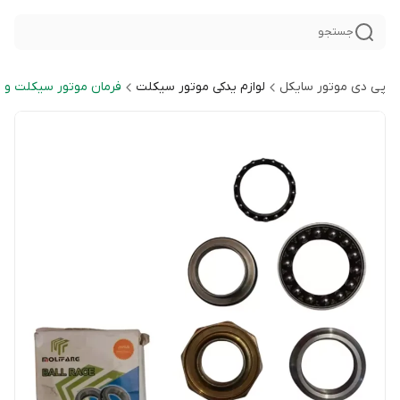
جستجو
پی دی موتور سایکل
لوازم یدکی موتور سیکلت
فرمان موتور سیکلت و 