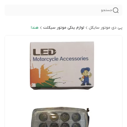
جستجو
پی دی موتور سایکل
لوازم یدکی موتور سیکلت
هندا