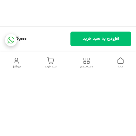
افزودن به سبد خرید
576,000
خانه
دسته‌بندی
سبد خرید
پروفایل
دسترسی سریع
تماس با ما
شکایات
درباره ما
قوانین و مقررات