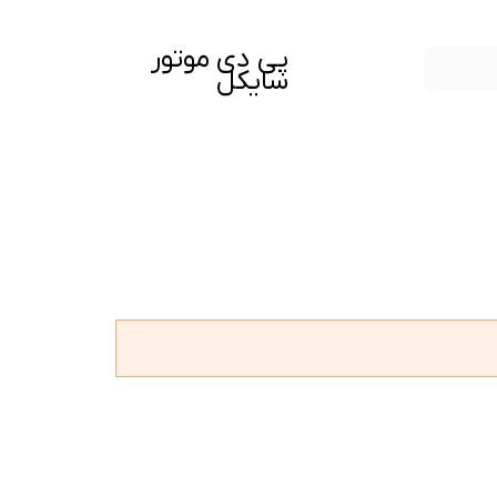
پی دی موتور
سایکل