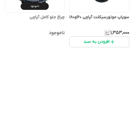
ناموجود
سوپاپ موتورسیکلت آپاچی ۱۶۰و۱۸۰
چراغ جلو کامل آپاچی
۱٬۳۵۳٬۰۰۰
ناموجود
افزودن به سبد