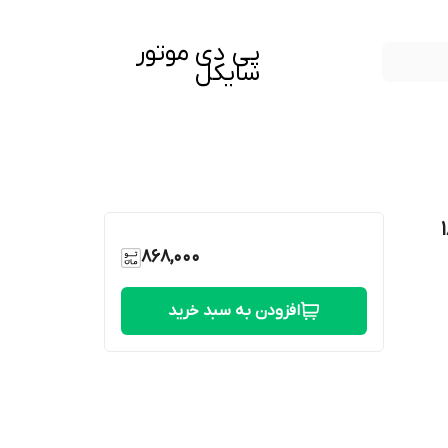
پی دی موتور
سایکل
پاچی ۱۸۰
868,000
افزودن به سبد خرید