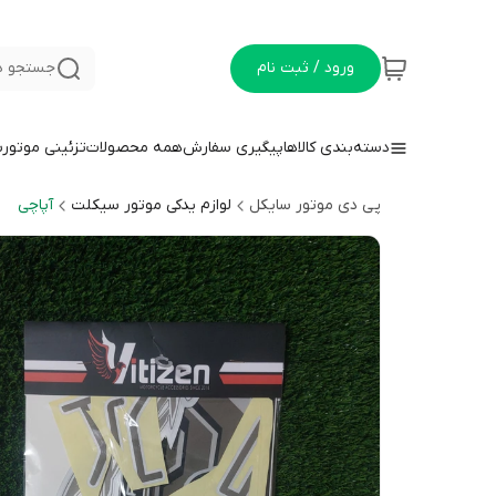
ورود / ثبت نام
جستجو د
دسته‌بندی کالاها
پیگیری سفارش
همه محصولات
تزئینی موتور
پی دی موتور سایکل
لوازم یدکی موتور سیکلت
آپاچی