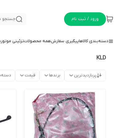
ورود / ثبت نام
جستجو د
دسته‌بندی کالاها
پیگیری سفارش
همه محصولات
تزئینی موتور
KLD
پربازدیدترین
برندها
قیمت
دسته‌ب