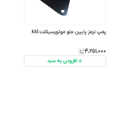
پمپ ترمز پایین جلو موتورسیکلت kld
۴٬۲۵۱٬۰۰۰
افزودن به سبد