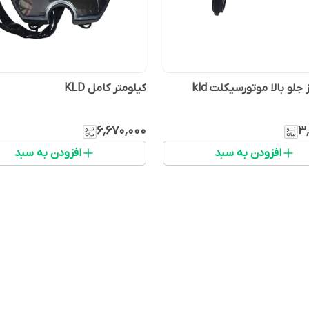
 جلو بالا موتورسیکلت kld
کیلومتر کامل KLD
۶٬۶۷۰٬۰۰۰
۳٬
افزودن به سبد
افزودن به سبد