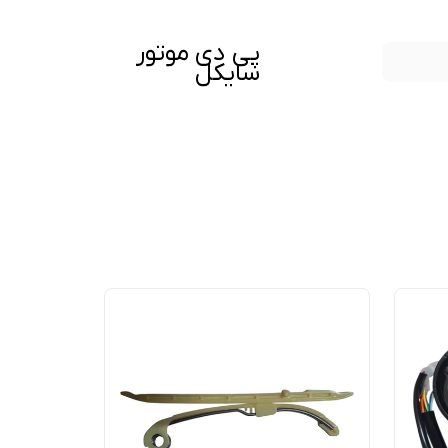
پی دی موتور
سایکل