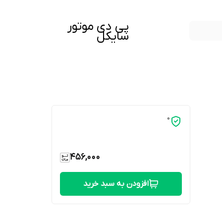
پی دی موتور
سایکل
0
456,000
افزودن به سبد خرید