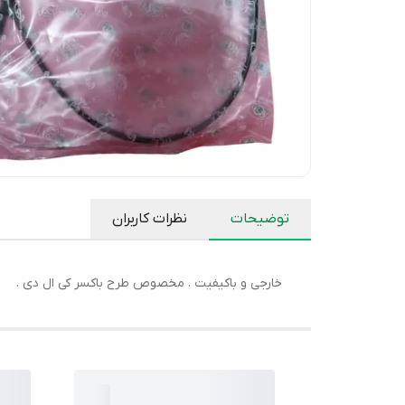
توضیحات
نظرات کاربران
خارجی و باکیفیت . مخصوص طرح باکسر کی ال دی .