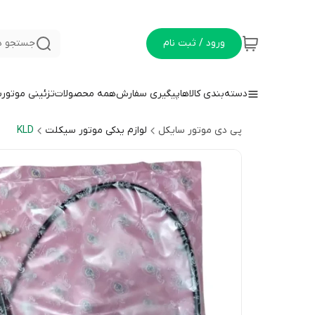
ورود / ثبت نام
جستجو د
دسته‌بندی کالاها
پیگیری سفارش
همه محصولات
تزئینی موتور
پی دی موتور سایکل
لوازم یدکی موتور سیکلت
KLD