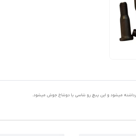
داشته میشود و این پبچ رو شاسی یا دوشاخ جوش میشود.