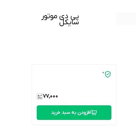
پی دی موتور
سایکل
0
77,000
افزودن به سبد خرید