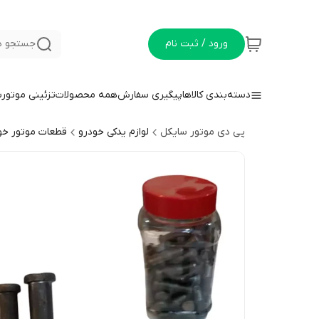
ورود / ثبت نام
جستجو د
دسته‌بندی کالاها
پیگیری سفارش
همه محصولات
تزئینی موتور
پی دی موتور سایکل
لوازم یدکی خودرو
قطعات موتور خو