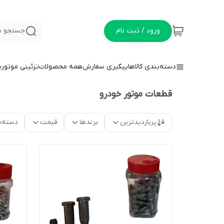
ورود / ثبت نام
جستجو د
دسته‌بندی کالاها
پیگیری سفارش
همه محصولات
تزئینی موتور
قطعات موتور خودرو
پربازدیدترین
برندها
قیمت
دسته‌ب