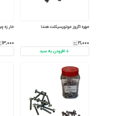
مهره اگزوز موتورسیکلت هندا
خار زه چ
۱۳٬۰۰۰
۲۱٬۰۰۰
افزودن به سبد