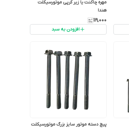
مهره چاکنت یا زیر کرپی موتورسیکلت
هندا
۱۱۹٬۰۰۰
افزودن به سبد
پیچ دسته موتور سایز بزرگ موتورسیکلت