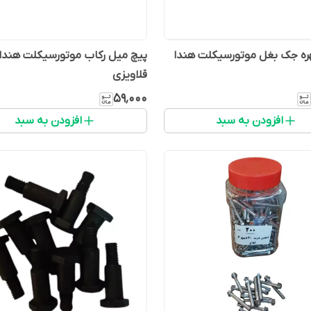
ره جک بغل موتورسیکلت هندا
پیچ میل رکاب موتورسیکلت هندا
قلاویزی
۵۹٬۰۰۰
افزودن به سبد
افزودن به سبد