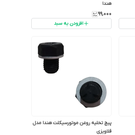
هندا
۹۹٬۰۰۰
افزودن به سبد
پیچ تخلیه روغن موتورسیکلت هندا مدل
قلاویزی