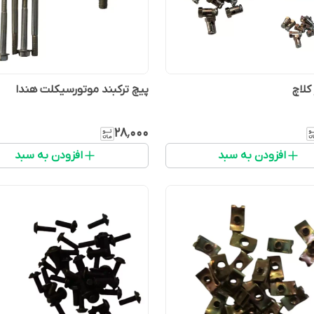
کلاچ
پیچ ترکبند موتورسیکلت هندا
۲۸٬۰۰۰
افزودن به سبد
افزودن به سبد