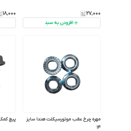
۱۸٬۰۰۰
۲۷٬۰۰۰
افزودن به سبد
مهره چرخ عقب موتورسیکلت هندا سایز
پیچ کمک
۱۴