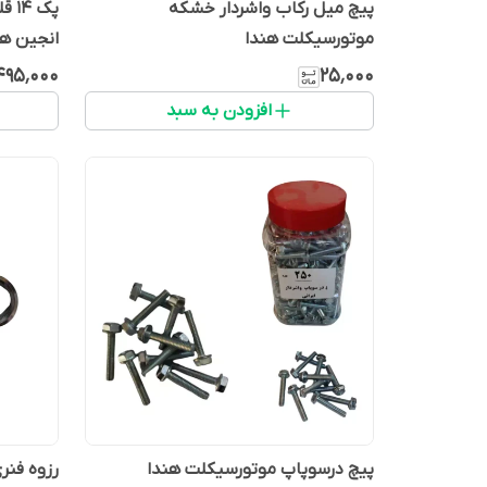
پیچ میل رکاب واشردار خشکه
پک 
موتورسیکلت هندا
انجین هن
۴۹۵٬۰۰۰
۲۵٬۰۰۰
افزودن به سبد
پیچ درسوپاپ موتورسیکلت هندا
رزوه فنر