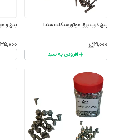
پیچ درب برق موتورسیکلت هندا
پیچ و مه
۳۵٬۰۰۰
۲۱٬۰۰۰
افزودن به سبد