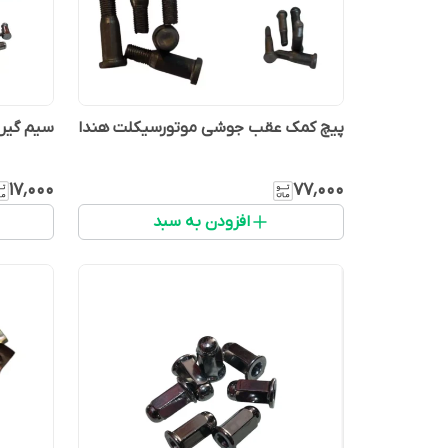
پیچ کمک عقب جوشی موتورسیکلت هندا
سیم گیر 
۱۷٬۰۰۰
۷۷٬۰۰۰
افزودن به سبد