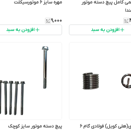
۱۴ قلمی کامل پیچ دسته موتور
مهره سایز 6 موتورسیکلت
دا
۹٬۰۰۰
افزودن به سبد
افزودن به سبد
ی(هلی کویل) فولادی گام 6
پیچ دسته موتور سایز کوچک