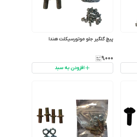
پیچ گلگیر جلو موتورسیکلت هندا
۹٬۰۰۰
افزودن به سبد