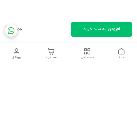
افزودن به سبد خرید
10,000
خانه
دسته‌بندی
سبد خرید
پروفایل
دسترسی سریع
تماس با ما
شکایات
درباره ما
قوانین و مقررات
سیاست حریم خصوصی