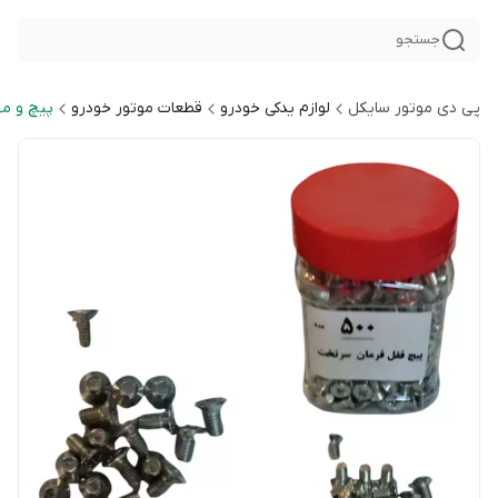
جستجو
پی دی موتور سایکل
لوازم یدکی خودرو
قطعات موتور خودرو
پیچ و مه