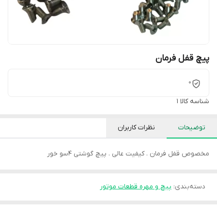
پیچ قفل فرمان
0
شناسه کالا
1
توضیحات
نظرات کاربران
مخصوص قفل فرمان . کیفیت عالی . پیچ گوشتی 4سو خور
دسته‌بندی
:
پیچ و مهره قطعات موتور