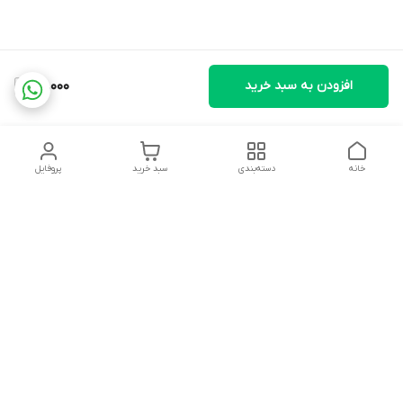
افزودن به سبد خرید
28,000
خانه
دسته‌بندی
سبد خرید
پروفایل
دسترسی سریع
تماس با ما
شکایات
درباره ما
قوانین و مقررات
سیاست حریم خصوصی