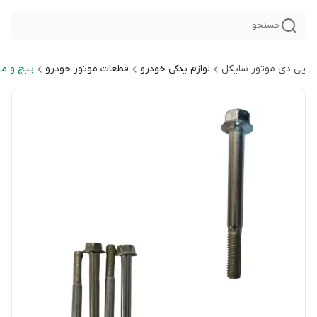
جستجو
پی دی موتور سایکل
لوازم یدکی خودرو
قطعات موتور خودرو
پیچ و مه