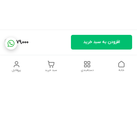
افزودن به سبد خرید
1,479,000
خانه
دسته‌بندی
سبد خرید
پروفایل
دسترسی سریع
تماس با ما
شکایات
درباره ما
قوانین و مقررات