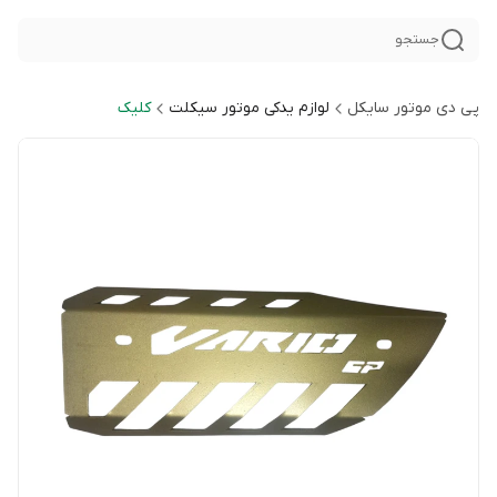
جستجو
پی دی موتور سایکل
لوازم یدکی موتور سیکلت
کلیک