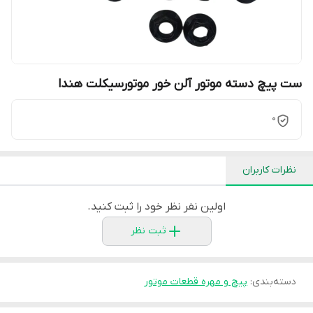
ست پیچ دسته موتور آلن خور موتورسیکلت هندا
0
نظرات کاربران
اولین نفر نظر خود را ثبت کنید.
ثبت نظر
دسته‌بندی
:
پیچ و مهره قطعات موتور