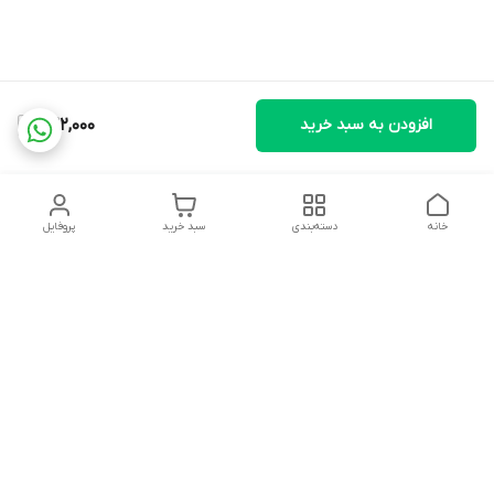
افزودن به سبد خرید
422,000
خانه
دسته‌بندی
سبد خرید
پروفایل
دسترسی سریع
تماس با ما
شکایات
درباره ما
قوانین و مقررات