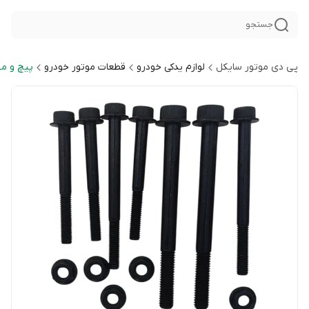
جستجو
پی دی موتور سایکل
لوازم یدکی خودرو
قطعات موتور خودرو
پیچ و مه